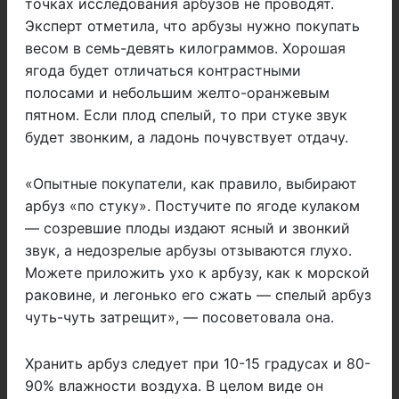
точках исследования арбузов не проводят.
Эксперт отметила, что арбузы нужно покупать
весом в семь-девять килограммов. Хорошая
ягода будет отличаться контрастными
полосами и небольшим желто-оранжевым
пятном. Если плод спелый, то при стуке звук
будет звонким, а ладонь почувствует отдачу.
«Опытные покупатели, как правило, выбирают
арбуз «по стуку». Постучите по ягоде кулаком
— созревшие плоды издают ясный и звонкий
звук, а недозрелые арбузы отзываются глухо.
Можете приложить ухо к арбузу, как к морской
раковине, и легонько его сжать — спелый арбуз
чуть-чуть затрещит», — посоветовала она.
Хранить арбуз следует при 10-15 градусах и 80-
90% влажности воздуха. В целом виде он