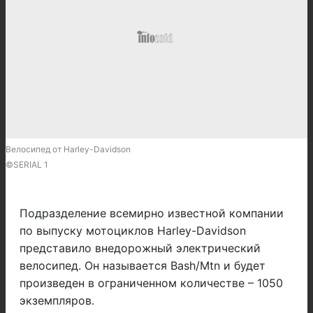
Велосипед от Harley-Davidson
©SERIAL 1
Подразделение всемирно известной компании
по выпуску мотоциклов Harley-Davidson
представило внедорожный электрический
велосипед. Он называется Bash/Mtn и будет
произведен в ограниченном количестве – 1050
экземпляров.