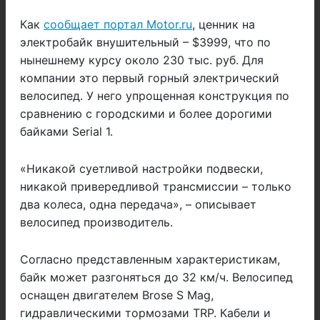
Как
сообщает портал Motor.ru
, ценник на
электробайк внушительный – $3999, что по
нынешнему курсу около 230 тыс. руб. Для
компании это первый горный электрический
велосипед. У него упрощенная конструкция по
сравнению с городскими и более дорогими
байками Serial 1.
«Никакой суетливой настройки подвески,
никакой привередливой трансмиссии – только
два колеса, одна передача», – описывает
велосипед производитель.
Согласно представленным характеристикам,
байк может разгоняться до 32 км/ч. Велосипед
оснащен двигателем Brose S Mag,
гидравлическими тормозами TRP. Кабели и