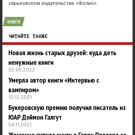
харьковском издательстве «Фолио».
КНИГИ
ЧИТАЙТЕ ТАКЖЕ
Новая жизнь старых друзей: куда деть
ненужные книги
02.05.2022
Умерла автор книги «Интервью с
вампиром»
12.12.2021
Букеровскую премию получил писатель из
ЮАР Дэймон Галгут
04.11.2021
Женщина купила книгу о Гарри Поттере за