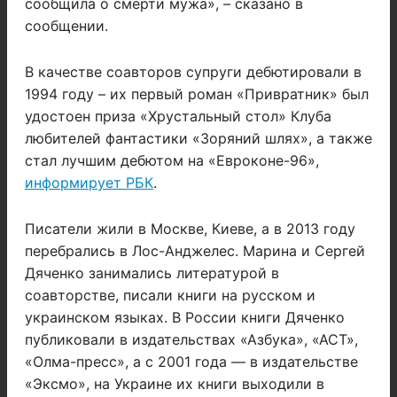
сообщила о смерти мужа», – сказано в
сообщении.
В качестве соавторов супруги дебютировали в
1994 году – их первый роман «Привратник» был
удостоен приза «Хрустальный стол» Клуба
любителей фантастики «Зоряний шлях», а также
стал лучшим дебютом на «Евроконе-96»,
информирует РБК
.
Писатели жили в Москве, Киеве, а в 2013 году
перебрались в Лос-Анджелес. Марина и Сергей
Дяченко занимались литературой в
соавторстве, писали книги на русском и
украинском языках. В России книги Дяченко
публиковали в издательствах «Азбука», «АСТ»,
«Олма-пресс», а с 2001 года — в издательстве
«Эксмо», на Украине их книги выходили в