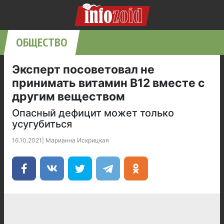
ОБЩЕСТВО
Эксперт посоветовал не
принимать витамин B12 вместе с
другим веществом
Опасный дефицит может только
усугубиться
16.10.2021
|
Марианна Искрицкая