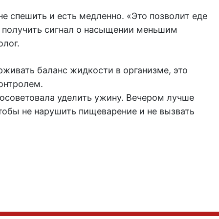
е спешить и есть медленно. «Это позволит еде
е получить сигнал о насыщении меньшим
лог.
рживать баланс жидкости в организме, это
онтролем.
осоветовала уделить ужину. Вечером лучше
тобы не нарушить пищеварение и не вызвать