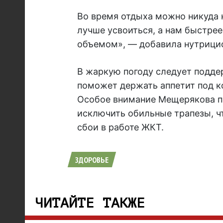
Во время отдыха можно никуда н
лучше усвоиться, а нам быстре
объемом», — добавила нутрицио
В жаркую погоду следует подде
поможет держать аппетит под к
Особое внимание Мещерякова п
исключить обильные трапезы, ч
сбои в работе ЖКТ.
ЗДОРОВЬЕ
ЧИТАЙТЕ ТАКЖЕ