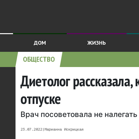
ДОМ
ЖИЗНЬ
ОБЩЕСТВО
Диетолог рассказала, 
отпуске
Врач посоветовала не налегать
23.07.2022
|
Марианна Искрицкая