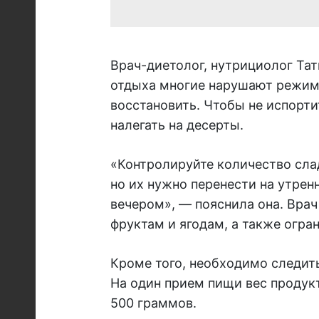
Врач-диетолог, нутрициолог Тат
отдыха многие нарушают режим п
восстановить. Чтобы не испорти
налегать на десерты.
«Контролируйте количество сла
но их нужно перенести на утрен
вечером», — пояснила она. Вра
фруктам и ягодам, а также огра
Кроме того, необходимо следить
На один прием пищи вес продукт
500 граммов.