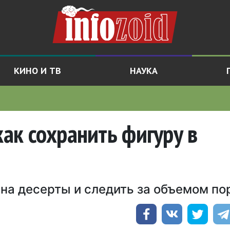
КИНО И ТВ
НАУКА
как сохранить фигуру в
 на десерты и следить за объемом по