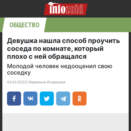
ОБЩЕСТВО
Девушка нашла способ проучить
соседа по комнате, который
плохо с ней обращался
Молодой человек недооценил свою
соседку
06.02.2023
|
Марианна Искрицкая