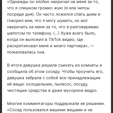
«Однажды он злобно накричал на меня за то,
что я слишком громко жую (я ела чипсы
посреди дня). Он часто ложился спать днем и
говорил мне, что я могу шуметь, но мог
накричать на меня за то, что я разговариваю
шепотом по телефону. (…) Хуже всего было,
когда он выложил в TikTok видео, где
раскритиковал меня и моего партнера», —
пожаловалась она.
В итоге девушка решила съехать из комнаты и
сообщила об этом соседу. Чтобы проучить его,
девушка забрала с собой все принадлежащие
ей вещи: холодильник, пылесос, посуду,
чистящие средства и даже мусорное ведро.
Многие комментаторы поддержали ее решение.
«Сосед пользовался вашими вещами и не