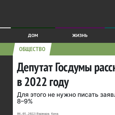
ДОМ
ЖИЗНЬ
ОБЩЕСТВО
Депутат Госдумы расс
в 2022 году
Для этого не нужно писать зая
8–9%
06.05.2022
|
Варвара Кина