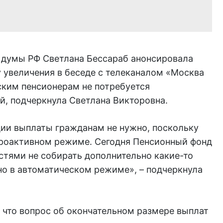
 думы РФ Светлана Бессараб анонсировала
 увеличения в беседе с телеканалом «Москва
ским пенсионерам не потребуется
й, подчеркнула Светлана Викторовна.
ции выплаты гражданам не нужно, поскольку
 проактивном режиме. Сегодня Пенсионный фонд
тями не собирать дополнительно какие-то
но в автоматическом режиме», – подчеркнула
 что вопрос об окончательном размере выплат