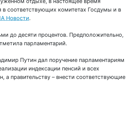
луженном отдыхе, в настоящее время
я в соответствующих комитетах Госдумы и в
ИА Новости
.
ьми до десяти процентов. Предположительно,
 отметила парламентарий.
адимир Путин дал поручение парламентариям
еализации индексации пенсий и всех
н, а правительству – внести соответствующие