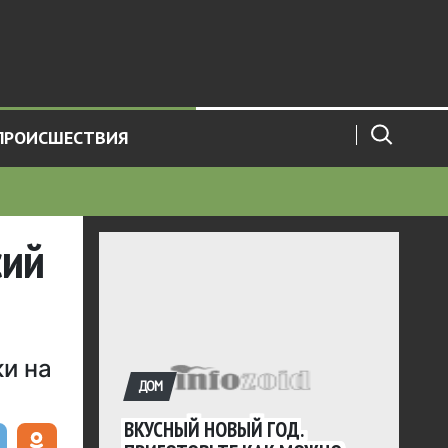
ПРОИСШЕСТВИЯ
сий
ки на
ДОМ
ВКУСНЫЙ НОВЫЙ ГОД.