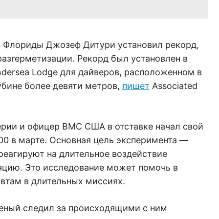
 Флориды Джозеф Дитури установил рекорд,
разгерметизации. Рекорд был установлен в
ndersea Lodge для дайверов, расположенном в
убине более девяти метров,
пишет
Associated
рии и офицер ВМС США в отставке начал свой
00 в марте. Основная цель эксперимента —
 реагируют на длительное воздействие
яцию. Это исследование может помочь в
втам в длительных миссиях.
ченый следил за происходящими с ним