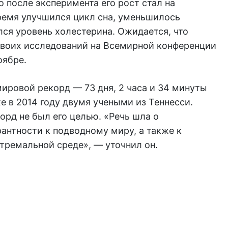
о после эксперимента его рост стал на
время улучшился цикл сна, уменьшилось
лся уровень холестерина. Ожидается, что
своих исследований на Всемирной конференции
оябре.
ровой рекорд — 73 дня, 2 часа и 34 минуты
е в 2014 году двумя учеными из Теннесси.
орд не был его целью. «Речь шла о
антности к подводному миру, а также к
тремальной среде», — уточнил он.