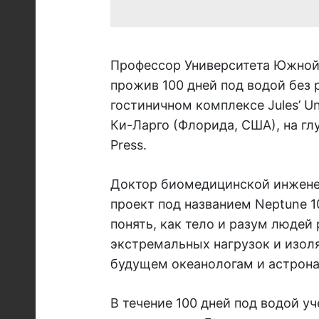
Профессор Университета Южной
прожив 100 дней под водой без 
гостиничном комплексе Jules’ U
Ки-Ларго (Флорида, США), на гл
Press.
Доктор биомедицинской инжене
проект под названием Neptune 1
понять, как тело и разум людей
экстремальных нагрузок и изол
будущем океанологам и астрона
В течение 100 дней под водой у