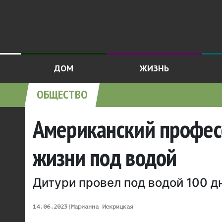
ДОМ
ЖИЗНЬ
ОБЩЕСТВО
Американский професс
жизни под водой
Дитури провел под водой 100 д
14.06.2023
|
Марианна Искрицкая