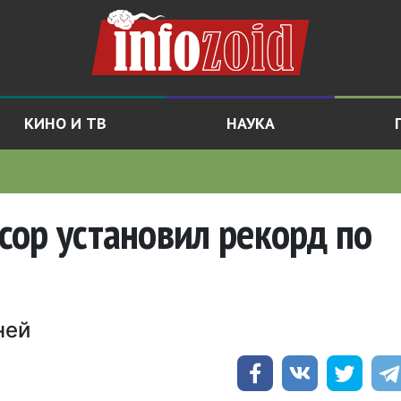
КИНО И ТВ
НАУКА
ор установил рекорд по
ней