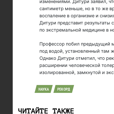
изменениями. Дитури заявил, чт
сантиметр меньше, но в то же 
воспаление в организме и снизи
Дитури представит результаты 
по экстремальной медицине в н
Профессор побил предыдущий ми
под водой, установленный там ж
Однако Дитури отметил, что рек
расширении человеческой толер
изолированной, замкнутой и экс
НАУКА
РЕКОРД
ЧИТАЙТЕ ТАКЖЕ