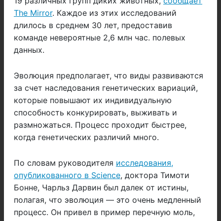
19 различных групп диких животных,
сообщает
The Mirror
. Каждое из этих исследований
длилось в среднем 30 лет, предоставив
команде невероятные 2,6 млн час. полевых
данных.
Эволюция предполагает, что виды развиваются
за счет наследования генетических вариаций,
которые повышают их индивидуальную
способность конкурировать, выживать и
размножаться. Процесс проходит быстрее,
когда генетических различий много.
По словам руководителя
исследования,
опубликованного в Science
, доктора Тимоти
Бонне, Чарльз Дарвин был далек от истины,
полагая, что эволюция — это очень медленный
процесс. Он привел в пример перечную моль,