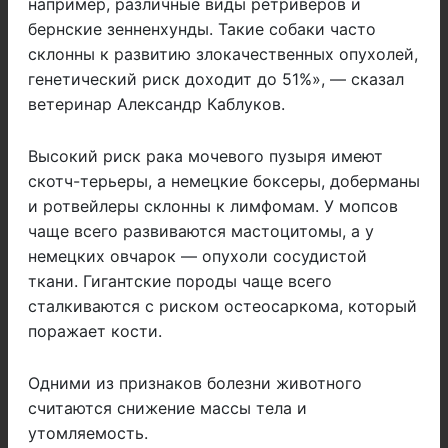
например, различные виды ретриверов и
бернские зенненхунды. Такие собаки часто
склонны к развитию злокачественных опухолей,
генетический риск доходит до 51%», — сказал
ветеринар Александр Каблуков.
Высокий риск рака мочевого пузыря имеют
скотч-терьеры, а немецкие боксеры, доберманы
и ротвейлеры склонны к лимфомам. У мопсов
чаще всего развиваются мастоцитомы, а у
немецких овчарок — опухоли сосудистой
ткани. Гигантские породы чаще всего
сталкиваются с риском остеосаркома, который
поражает кости.
Одними из признаков болезни животного
считаются снижение массы тела и
утомляемость.