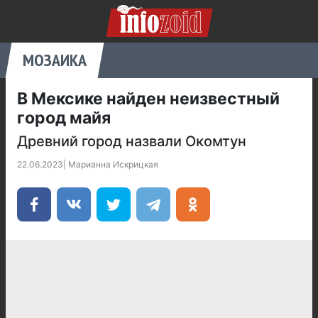
МОЗАИКА
В Мексике найден неизвестный
город майя
Древний город назвали Окомтун
22.06.2023
|
Марианна Искрицкая