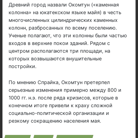
Древний город назвали Окомтун («каменная
колонна» на юкатекском языке майя) в честь
многочисленных цилиндрических каменных
колонн, разбросанных по всему поселению.
Ученые полагают, что эти колонны были частью
входов в верхние покои зданий. Рядом с
центром располагаются три площади, на
которых возвышаются внушительные
постройки.
По мнению Спрайка, Окомтун претерпел
серьезные изменения примерно между 800 и
1000 гг. н.э. после ряда кризисов, которые в
конечном итоге привели к краху сложной
социально-политической организации и
резкому сокращению населения мая.