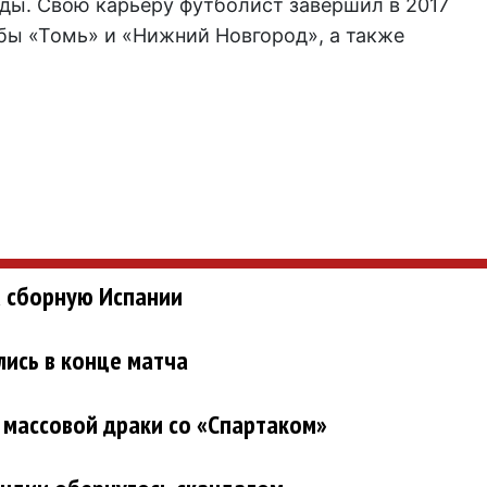
ы. Свою карьеру футболист завершил в 2017
убы «Томь» и «Нижний Новгород», а также
а сборную Испании
ись в конце матча
 массовой драки со «Спартаком»