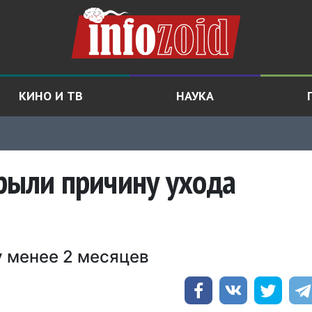
КИНО И ТВ
НАУКА
рыли причину ухода
 менее 2 месяцев