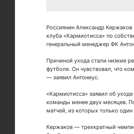
Россиянин Александр Кержаков п
клуба «Кармиотисса» по собств
генеральный менеджер ФК Анто
Причиной ухода стали низкие р
футболе. Он чувствовал, что ко
— заявил Антониус.
«Кармиотисса» заявил об уходе
команды менее двух месяцев. П
матчей, из которых только один
Кержаков — трехкратный чемпио