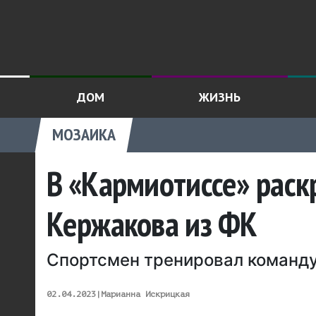
ДОМ
ЖИЗНЬ
МОЗАИКА
В «Кармиотиссе» раск
Кержакова из ФК
Спортсмен тренировал команду
02.04.2023
|
Марианна Искрицкая