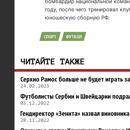
бомбардир национальной команд
году, после чего тренировал кл
юношескую сборную РФ.
СПОРТ
ФУТБОЛ
ЧИТАЙТЕ ТАКЖЕ
Серхио Рамос больше не будет играть з
24.02.2023
Футболисты Сербии и Швейцарии подрал
03.12.2022
Гендиректор «Зенита» назвал виновника
28.11.2022