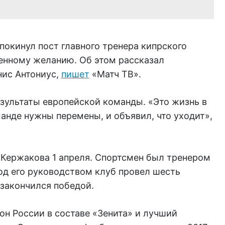
окинул пост главного тренера кипрского
енному желанию. Об этом рассказал
нис Антониус,
пишет
«Матч ТВ».
езультаты европейской команды. «Это жизнь в
манде нужны перемены, и объявил, что уходит»,
 Кержакова 1 апреля. Спортсмен был тренером
од его руководством клуб провел шесть
 закончился победой.
н России в составе «Зенита» и лучший