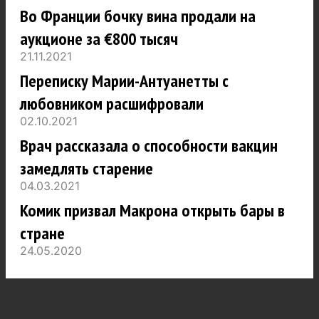
Во Франции бочку вина продали на
аукционе за €800 тысяч
21.11.2021
Переписку Марии-Антуанетты с
любовником расшифровали
02.10.2021
Врач рассказала о способности вакцин
замедлять старение
04.03.2021
Комик призвал Макрона открыть бары в
стране
24.05.2020