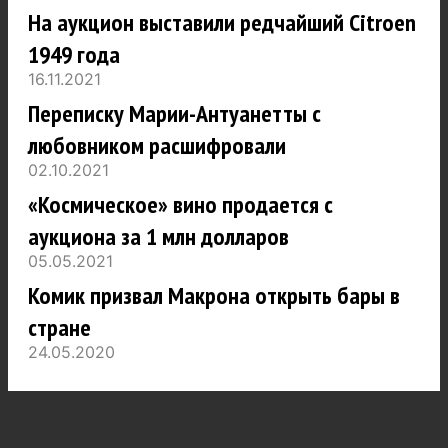
На аукцион выставили редчайший Citroen
1949 года
16.11.2021
Переписку Марии-Антуанетты с
любовником расшифровали
02.10.2021
«Космическое» вино продается с
аукциона за 1 млн долларов
05.05.2021
Комик призвал Макрона открыть бары в
стране
24.05.2020