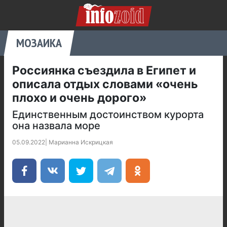
МОЗАИКА
Россиянка съездила в Египет и
описала отдых словами «очень
плохо и очень дорого»
Единственным достоинством курорта
она назвала море
05.09.2022
|
Марианна Искрицкая