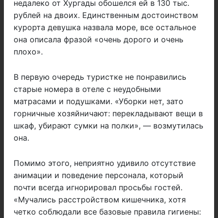
недалеко от Хургады обошелся ей в 130 тыс.
рублей на двоих. Единственным достоинством
курорта девушка назвала море, все остальное
она описала фразой «очень дорого и очень
плохо».
В первую очередь туристке не понравились
старые номера в отеле с неудобными
матрасами и подушками. «Уборки нет, зато
горничные хозяйничают: перекладывают вещи в
шкаф, убирают сумки на полки», — возмутилась
она.
Помимо этого, неприятно удивило отсутствие
анимации и поведение персонала, который
почти всегда игнорировал просьбы гостей.
«Мучались расстройством кишечника, хотя
четко соблюдали все базовые правила гигиены: