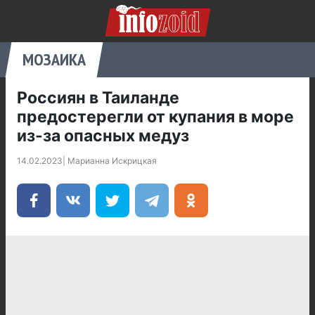
МОЗАИКА
Россиян в Таиланде
предостерегли от купания в море
из-за опасных медуз
14.02.2023
|
Марианна Искрицкая