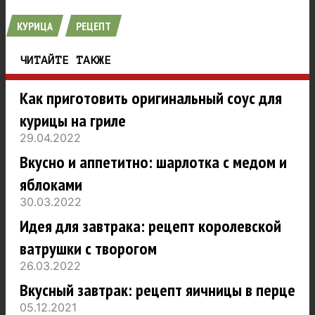
КУРИЦА
РЕЦЕПТ
ЧИТАЙТЕ ТАКЖЕ
Как приготовить оригинальный соус для
курицы на гриле
29.04.2022
Вкусно и аппетитно: шарлотка с медом и
яблоками
30.03.2022
Идея для завтрака: рецепт королевской
ватрушки с творогом
26.03.2022
Вкусный завтрак: рецепт яичницы в перце
05.12.2021