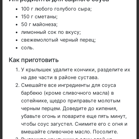
100 г любого голубого сыра;
150 г сметаны;
50 г майонеза;
лимонный сок по вкусу;
свежемолотый черный перец;
соль.
Как приготовить
У крылышек удалите кончики, разделите их
на две части в районе сустава.
Смешайте все ингредиенты для соуса
барбекю (кроме сливочного масла) в
сотейнике, щедро приправьте молотым
черным перцем. Доведите до кипения,
убавьте огонь и поварите еще пять минут,
чтобы соус загустел. Снимите его с огня и
вмешайте сливочное масло. Посолите.