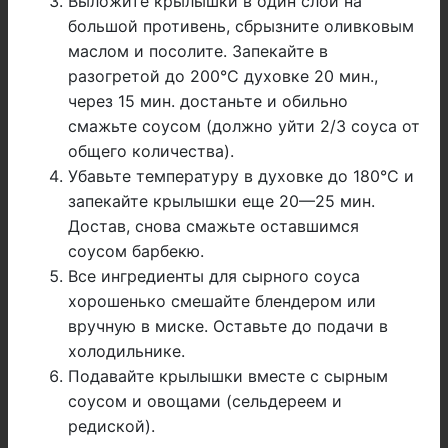
Выложите крылышки в один слой на
большой противень, сбрызните оливковым
маслом и посолите. Запекайте в
разогретой до 200°C духовке 20 мин.,
через 15 мин. достаньте и обильно
смажьте соусом (должно уйти 2/3 соуса от
общего количества).
Убавьте температуру в духовке до 180°C и
запекайте крылышки еще 20—25 мин.
Достав, снова смажьте оставшимся
соусом барбекю.
Все ингредиенты для сырного соуса
хорошенько смешайте блендером или
вручную в миске. Оставьте до подачи в
холодильнике.
Подавайте крылышки вместе с сырным
соусом и овощами (сельдереем и
редиской).