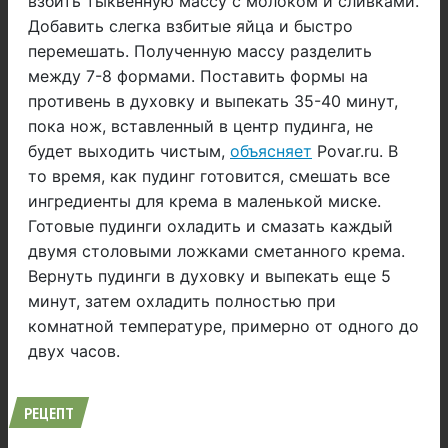
взбить тыквенную массу с молоком и сливками.
Добавить слегка взбитые яйца и быстро
перемешать. Полученную массу разделить
между 7-8 формами. Поставить формы на
противень в духовку и выпекать 35-40 минут,
пока нож, вставленный в центр пудинга, не
будет выходить чистым,
объясняет
Povar.ru. В
то время, как пудинг готовится, смешать все
ингредиенты для крема в маленькой миске.
Готовые пудинги охладить и смазать каждый
двумя столовыми ложками сметанного крема.
Вернуть пудинги в духовку и выпекать еще 5
минут, затем охладить полностью при
комнатной температуре, примерно от одного до
двух часов.
РЕЦЕПТ