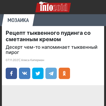
МОЗАИКА
Рецепт тыквенного пудинга со
сметанным кремом
Десерт чем-то напоминает тыквенный
пирог
07.11.2021
|
Алиса Киперман