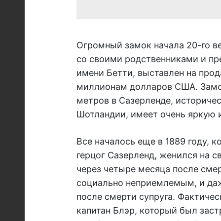
Огромный замок начала 20-го в
со своими родственниками и п
имени Бетти, выставлен на прод
миллионам долларов США. Замо
метров в Сазерленде, историче
Шотландии, имеет очень яркую 
Все началось еще в 1889 году, 
герцог Сазерленд, женился на 
через четыре месяца после смер
социально неприемлемым, и даж
после смерти супруга. Фактичес
капитан Блэр, который был заст