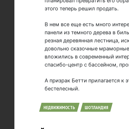
планировал превратить его обра
этого теперь решил продать.
В нем все еще есть много интер
панели из темного дерева в би
резная деревянная лестница, ис
довольно сказочные мраморные
вложились в современный интерь
спасибо-центр с бассейном, пр
А призрак Бетти прилагается к 
бестелесный.
НЕДВИЖИМОСТЬ
ШОТЛАНДИЯ