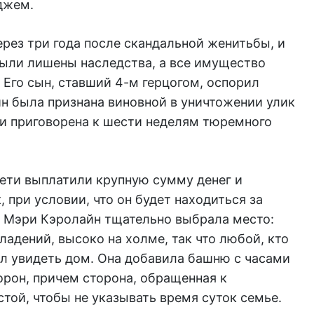
джем.
через три года после скандальной женитьбы, и
были лишены наследства, а все имущество
Его сын, ставший 4-м герцогом, оспорил
н была признана виновной в уничтожении улик
 и приговорена к шести неделям тюремного
дети выплатили крупную сумму денег и
 при условии, что он будет находиться за
 Мэри Кэролайн тщательно выбрала место:
адений, высоко на холме, так что любой, кто
ыл увидеть дом. Она добавила башню с часами
орон, причем сторона, обращенная к
той, чтобы не указывать время суток семье.