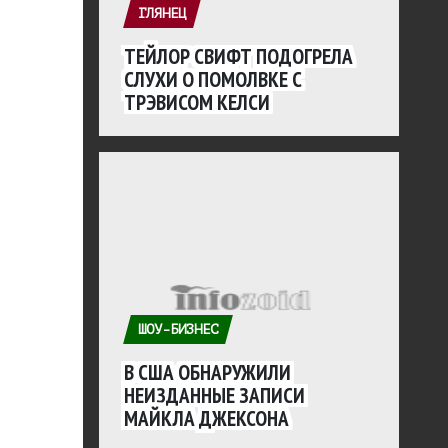
ГЛЯНЕЦ
ТЕЙЛОР СВИФТ ПОДОГРЕЛА
СЛУХИ О ПОМОЛВКЕ С
ТРЭВИСОМ КЕЛСИ
ШОУ-БИЗНЕС
В США ОБНАРУЖИЛИ
НЕИЗДАННЫЕ ЗАПИСИ
МАЙКЛА ДЖЕКСОНА