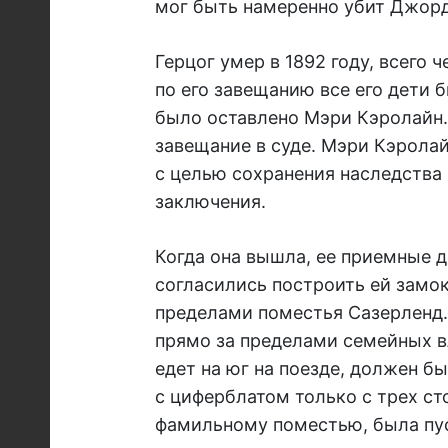
мог быть намеренно убит Джор
Герцог умер в 1892 году, всего 
по его завещанию все его дети 
было оставлено Мэри Кэролайн. 
завещание в суде. Мэри Кэролай
с целью сохранения наследства
заключения.
Когда она вышла, ее приемные 
согласились построить ей замок,
пределами поместья Сазерленд.
прямо за пределами семейных вл
едет на юг на поезде, должен б
с циферблатом только с трех ст
фамильному поместью, была пус