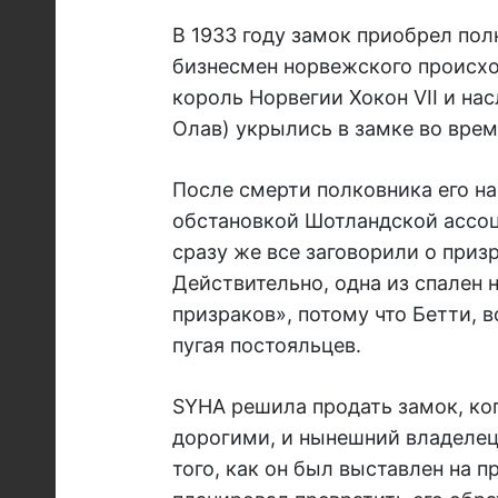
В 1933 году замок приобрел по
бизнесмен норвежского происх
король Норвегии Хокон VII и на
Олав) укрылись в замке во врем
После смерти полковника его н
обстановкой Шотландской ассо
сразу же все заговорили о приз
Действительно, одна из спален 
призраков», потому что Бетти, в
пугая постояльцев.
SYHA решила продать замок, ко
дорогими, и нынешний владелец,
того, как он был выставлен на 