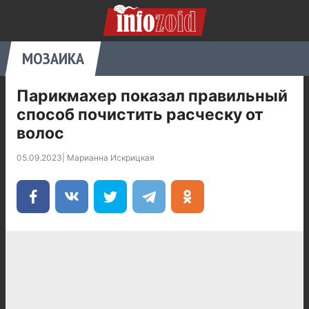
МОЗАИКА
Парикмахер показал правильный
способ почистить расческу от
волос
05.09.2023
|
Марианна Искрицкая