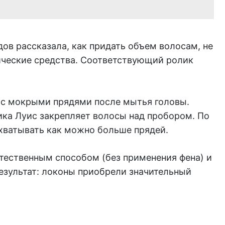
ов рассказала, как придать объем волосам, не
ческие средства. Соответствующий ролик
т с мокрыми прядями после мытья головы.
ка Луис закрепляет волосы над пробором. По
ахватывать как можно больше прядей.
тественным способом (без применения фена) и
зультат: локоны приобрели значительный