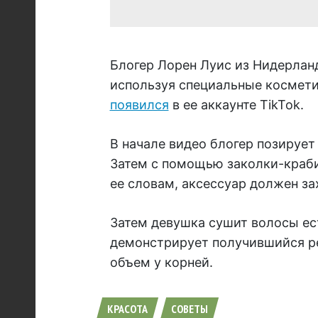
Блогер Лорен Луис из Нидерланд
используя специальные космети
появился
в ее аккаунте TikTok.
В начале видео блогер позируе
Затем с помощью заколки-краби
ее словам, аксессуар должен з
Затем девушка сушит волосы ес
демонстрирует получившийся ре
объем у корней.
КРАСОТА
СОВЕТЫ