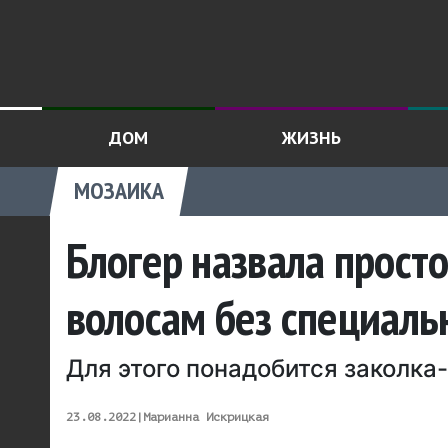
ДОМ
ЖИЗНЬ
МОЗАИКА
Блогер назвала прост
волосам без специаль
Для этого понадобится заколка
23.08.2022
|
Марианна Искрицкая