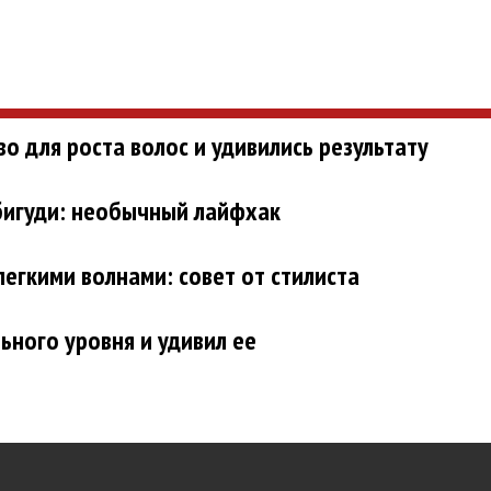
о для роста волос и удивились результату
 бигуди: необычный лайфхак
легкими волнами: совет от стилиста
ного уровня и удивил ее