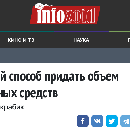
КИНО И ТВ
НАУКА
ой способ придать объем
ных средств
-крабик