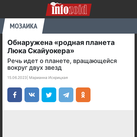
МОЗАИКА
Обнаружена «родная планета
Люка Скайуокера»
Речь идет о планете, вращающейся
вокруг двух звезд
15.06.2023
|
Марианна Искрицкая