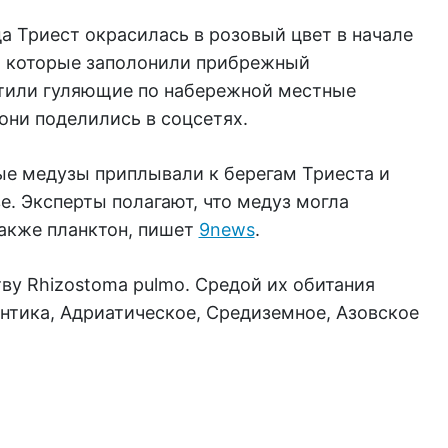
да Триест окрасилась в розовый цвет в начале
, которые заполонили прибрежный
етили гуляющие по набережной местные
они поделились в соцсетях.
ые медузы приплывали к берегам Триеста и
е. Эксперты полагают, что медуз могла
также планктон, пишет
9news
.
ву Rhizostoma pulmo. Средой их обитания
нтика, Адриатическое, Средиземное, Азовское