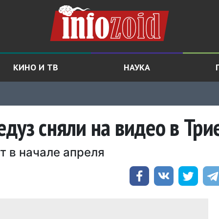
КИНО И ТВ
НАУКА
дуз сняли на видео в Три
т в начале апреля