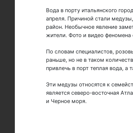
Вода в порту итальянского горо
апреля. Причиной стали медузы
район. Необычное явление зам
жители. Фото и видео феномена 
По словам специалистов, розов
раньше, но не в таком количеств
привлечь в порт теплая вода, а 
Эти медузы относятся к семейст
является северо-восточная Атла
и Черное моря.