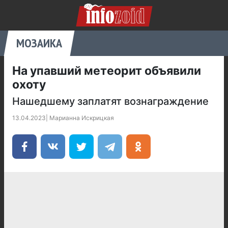
МОЗАИКА
На упавший метеорит объявили
охоту
Нашедшему заплатят вознаграждение
13.04.2023
|
Марианна Искрицкая