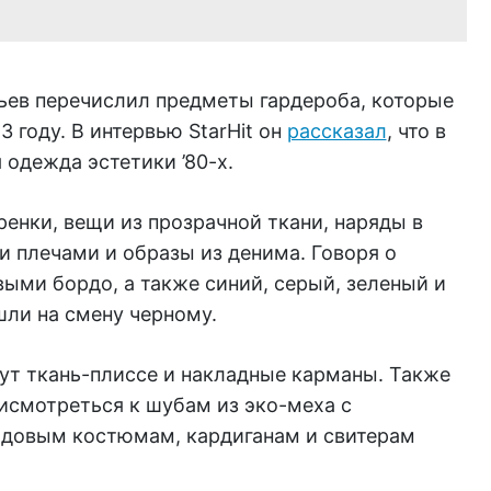
ев перечислил предметы гардероба, которые
 году. В интервью StarHit он
рассказал
, что в
 одежда эстетики ’80-х.
енки, вещи из прозрачной ткани, наряды в
и плечами и образы из денима. Говоря о
выми бордо, а также синий, серый, зеленый и
шли на смену черному.
ут ткань-плиссе и накладные карманы. Также
исмотреться к шубам из эко-меха с
идовым костюмам, кардиганам и свитерам