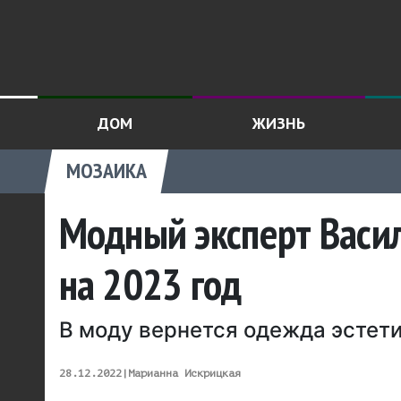
ДОМ
ЖИЗНЬ
МОЗАИКА
Модный эксперт Васи
на 2023 год
В моду вернется одежда эстети
28.12.2022
|
Марианна Искрицкая