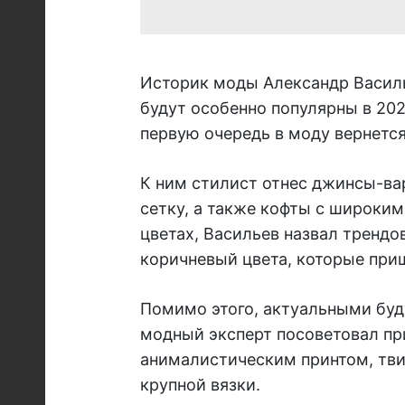
Историк моды Александр Василь
будут особенно популярны в 2023
первую очередь в моду вернется
К ним стилист отнес джинсы-вар
сетку, а также кофты с широким
цветах, Васильев назвал трендо
коричневый цвета, которые при
Помимо этого, актуальными буд
модный эксперт посоветовал пр
анималистическим принтом, тв
крупной вязки.