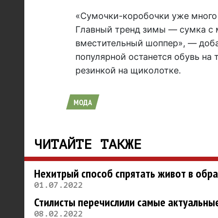
«Сумочки-коробочки уже много 
Главный тренд зимы — сумка с 
вместительный шоппер», — доба
популярной останется обувь на 
резинкой на щиколотке.
МОДА
ЧИТАЙТЕ ТАКЖЕ
Нехитрый способ спрятать живот в обра
01.07.2022
Стилисты перечислили самые актуальные
08.02.2022