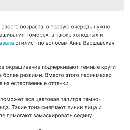
своего возраста, в первую очередь нужно
рашивания «омбре», а также холодных и
азала
стилист по волосам Анна Варшавская
ое окрашивание подчеркивают темные круги
а более резкими. Вместо этого парикмахер
 на естественные оттенки.
 поможет вся цветовая палитра темно-
нда. Такие тона смягчают линии лица и
ле помогают замаскировать седину.