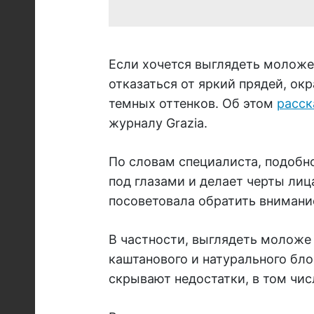
Если хочется выглядеть моложе 
отказаться от яркий прядей, ок
темных оттенков. Об этом
расск
журналу Grazia.
По словам специалиста, подобн
под глазами и делает черты лиц
посоветовала обратить внимание
В частности, выглядеть моложе
каштанового и натурального бло
скрывают недостатки, в том чис