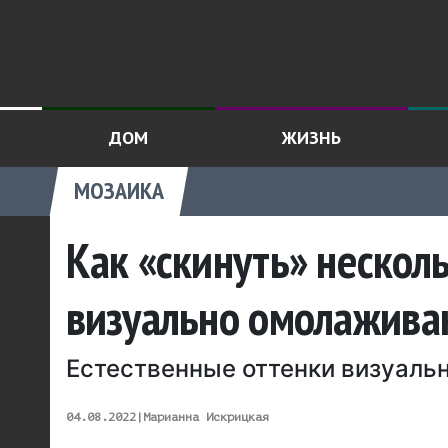
ДОМ
ЖИЗНЬ
МОЗАИКА
Как «скинуть» несколь
визуально омолажива
Естественные оттенки визуаль
04.08.2022
|
Марианна Искрицкая