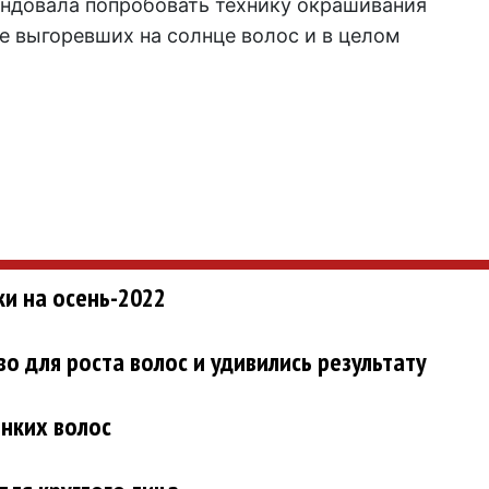
ндовала попробовать технику окрашивания
е выгоревших на солнце волос и в целом
и на осень-2022
о для роста волос и удивились результату
онких волос