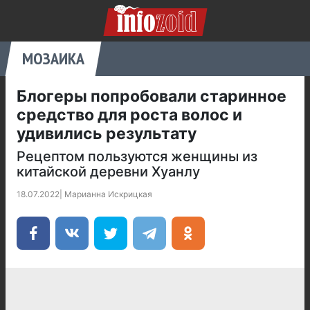
МОЗАИКА
Блогеры попробовали старинное
средство для роста волос и
удивились результату
Рецептом пользуются женщины из
китайской деревни Хуанлу
18.07.2022
|
Марианна Искрицкая