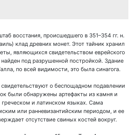
аб восстания, происшедшего в 351–354 гг. н.
аиль) клад древних монет. Этот тайник хранил
еты, являющихся свидетельством еврейского
 найден под разрушенной постройкой. Здание
алла, по всей видимости, это была синагога.
 свидетельствуют о беспощадном подавлении
пок были обнаружены артефакты из камня и
 греческом и латинском языках. Сама
мским или ранневизантийским периодом, и ее
ерждает отсутствие свиных костей вокруг.