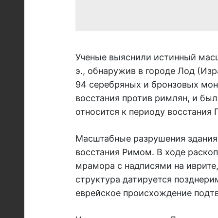
Ученые выяснили истинный масшт
э., обнаружив в городе Лод (Изр
94 серебряных и бронзовых мон
восстания против римлян, и был
относится к периоду восстания Г
Масштабные разрушения здания
восстания Римом. В ходе раско
мрамора с надписями на иврите,
структура датируется позднери
еврейское происхождение подтв