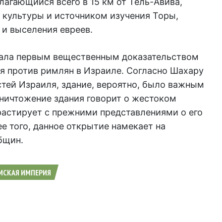
лагающийся всего в 15 км от Тель-Авива,
 культуры и источником изучения Торы,
 и выселения евреев.
тала первым вещественным доказательством
я против римлян в Израиле. Согласно Шахару
стей Израиля, здание, вероятно, было важным
уничтожение здания говорит о жестоком
растирует с прежними представлениями о его
е того, данное открытие намекает на
бщин.
МСКАЯ ИМПЕРИЯ