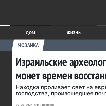
ДОМ
ЖИЗНЬ
МОЗАИКА
Израильские археоло
монет времен восстан
Находка проливает свет на евр
господства, произошедшее почт
29.06.2024
|
Ким Либерман