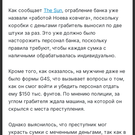
Как сообщает
The Sun
, ограбление банка уже
назвали «работой Ноева ковчега», поскольку
коробки с деньгами грабитель выносил по две
штуки за раз. Это уже должно было
насторожить персонал банка, поскольку
правила требуют, чтобы каждая сумка с
наличными обрабатывалась индивидуально.
Кроме того, как оказалось, на мужчине даже не
было формы G4S, что вызывает вопросы о том,
как он смог войти и убедить персонал отдать
ему $150 тыс. фунтов. По мнению полиции, за
углом грабителя ждала машина, на которой он
скрылся с места преступления.
Однако выяснилось, что преступник мог
украсть сумки с меченными деньгами, так как в