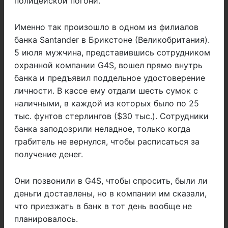
полицейской погони.
Именно так произошло в одном из филиалов
банка Santander в Брикстоне (Великобритания).
5 июля мужчина, представившись сотрудником
охранной компании G4S, вошел прямо внутрь
банка и предъявил поддельное удостоверение
личности. В кассе ему отдали шесть сумок с
наличными, в каждой из которых было по 25
тыс. фунтов стерлингов ($30 тыс.). Сотрудники
банка заподозрили неладное, только когда
грабитель не вернулся, чтобы расписаться за
получение денег.
Они позвонили в G4S, чтобы спросить, были ли
деньги доставлены, но в компании им сказали,
что приезжать в банк в тот день вообще не
планировалось.