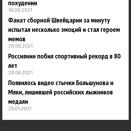
похудении
18.09.2021
Фанат сборной Швейцарии за минуту
испытал несколько эмоций и стал героем
мемов
29.06.2021
Россиянин побил спортивный рекорд в 80
лет
28.06.2021
Появилось видео стычки Большунова и
Мяки, лишившей российских лыжников
медали
24.01.2021