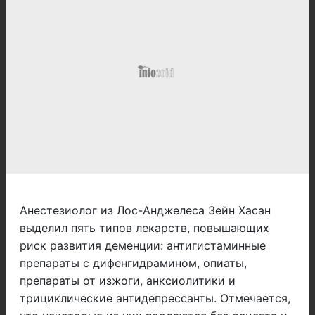
Анестезиолог из Лос-Анджелеса Зейн Хасан
выделил пять типов лекарств, повышающих
риск развития деменции: антигистаминные
препараты с дифенгидрамином, опиаты,
препараты от изжоги, анксиолитики и
трициклические антидепрессанты. Отмечается,