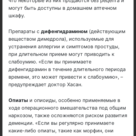
что некоторые из них продаются без рецепта и
могут быть доступны в домашнем аптечном
шкафу.
Препараты с
дифенгидрамином
(действующим
веществом димедрола), используемые для
устранения аллергии и симптомов простуды,
при длительном приеме могут приводить к
слабоумию. «Если вы принимаете
дифенгидрамин в течение длительного периода
времени, это может привести к слабоумию», –
предупреждает доктор Хасан.
Опиаты
и опиоиды, особенно применяемые в
ходе операционного вмешательства под общим
наркозом, также осложняются риском развития
деменции. «Если вы регулярно принимаете
какие-либо опиаты, такие как морфин, они