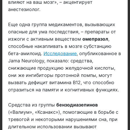
влияют на ваш мозг», – акцентирует
анестезиолог.
Еще одна группа медикаментов, вызывающих
опасные для ума последствия, – препараты от
изжоги с активным веществом
омепразол
,
способные накапливать в мозге субстанцию
бета-амилоид.
Исследование
, опубликованное в
Jama Neurology, показало: средства,
снижающие продукцию желудочной кислоты,
они же ингибиторы протонной помпы, могут
вызвать дефицит витамина B12, что способно
отразиться на памяти и когнитивных функциях.
Средства из группы
бензодиазепинов
(«Валиум», «Ксанакс»), помогающие в борьбе с
тревогой и некоторыми нарушениями сна, при
длительном использовании вызывают