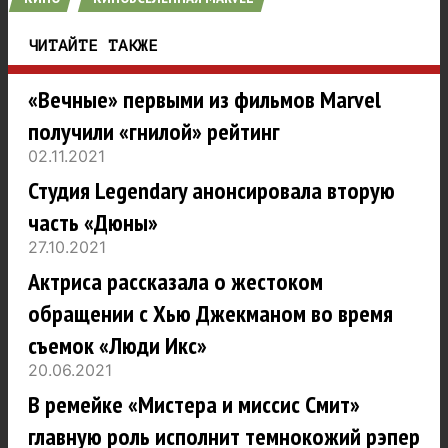
ЧИТАЙТЕ ТАКЖЕ
«Вечные» первыми из фильмов Marvel
получили «гнилой» рейтинг
02.11.2021
Студия Legendary анонсировала вторую
часть «Дюны»
27.10.2021
Актриса рассказала о жестоком
обращении с Хью Джекманом во время
съемок «Люди Икс»
20.06.2021
В ремейке «Мистера и миссис Смит»
главную роль исполнит темнокожий рэпер