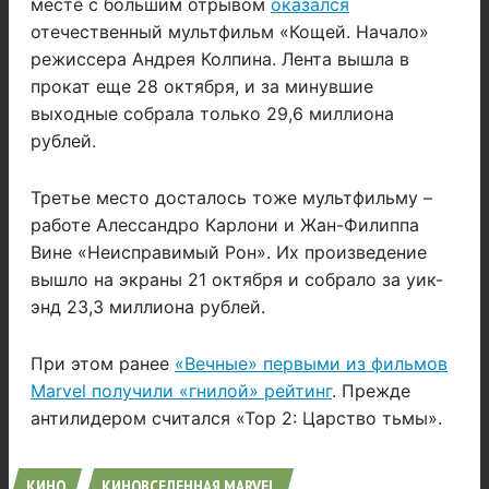
месте с большим отрывом
оказался
отечественный мультфильм «Кощей. Начало»
режиссера Андрея Колпина. Лента вышла в
прокат еще 28 октября, и за минувшие
выходные собрала только 29,6 миллиона
рублей.
Третье место досталось тоже мультфильму –
работе Алессандро Карлони и Жан-Филиппа
Вине «Неисправимый Рон». Их произведение
вышло на экраны 21 октября и собрало за уик-
энд 23,3 миллиона рублей.
При этом ранее
«Вечные» первыми из фильмов
Marvel получили «гнилой» рейтинг
. Прежде
антилидером считался «Тор 2: Царство тьмы».
КИНО
КИНОВСЕЛЕННАЯ MARVEL