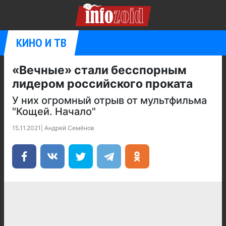
КИНО И ТВ
«Вечные» стали бесспорным
лидером российского проката
У них огромный отрыв от мультфильма
"Кощей. Начало"
15.11.2021
|
Андрей Семёнов