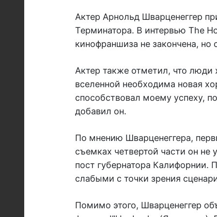
Актер Арнольд Шварценеггер при
Терминатора. В интервью The Ho
кинофраншиза не закончена, но 
Актер также отметил, что люди 
вселенной необходима новая хо
способствовал моему успеху, по
добавил он.
По мнению Шварценеггера, перв
съемках четвертой части он не 
пост губернатора Калифорнии. 
слабыми с точки зрения сценари
Помимо этого, Шварценеггер об