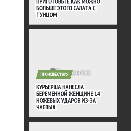
ПРИГОТОВЬТЕ КАК МОЖНО
БОЛЬШЕ ЭТОГО САЛАТА С
ТУНЦОМ
ПРОИСШЕСТВИЯ
КУРЬЕРША НАНЕСЛА
БЕРЕМЕННОЙ ЖЕНЩИНЕ 14
НОЖЕВЫХ УДАРОВ ИЗ-ЗА
ЧАЕВЫХ