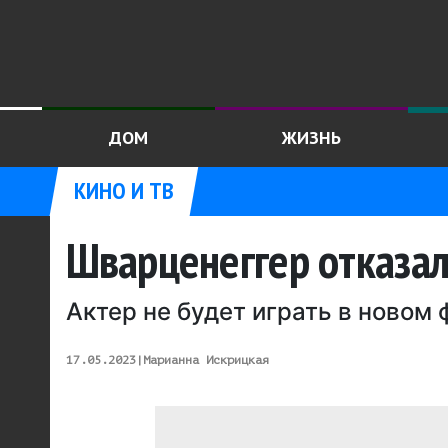
ДОМ
ЖИЗНЬ
КИНО И ТВ
Шварценеггер отказал
Актер не будет играть в ново
17.05.2023
|
Марианна Искрицкая