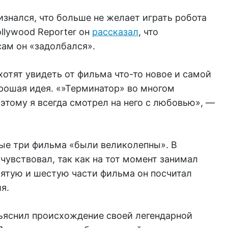
знался, что больше не желает играть робота
llywood Reporter он
рассказал
, что
сам он «задолбался».
хотят увидеть от фильма что-то новое и самой
рошая идея. «»Терминатор» во многом
этому я всегда смотрел на него с любовью», —
ые три фильма «были великолепны». В
учувствовал, так как на тот момент занимал
Пятую и шестую части фильма он посчитал
я.
ъяснил происхождение своей легендарной