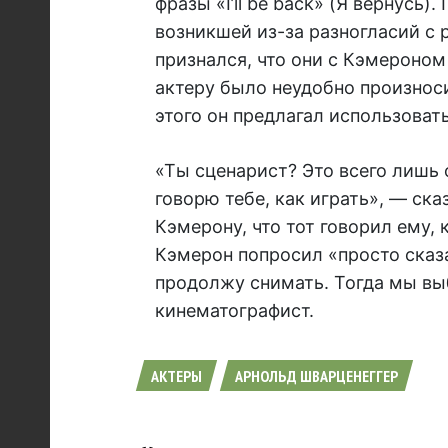
фразы «I’ll be back» (Я вернусь)
возникшей из-за разногласий 
признался, что они с Кэмероном
актеру было неудобно произноси
этого он предлагал использовать 
«Ты сценарист? Это всего лишь о
говорю тебе, как играть», — ск
Кэмерону, что тот говорил ему, 
Кэмерон попросил «просто сказа
продолжу снимать. Тогда мы вы
кинематографист.
АКТЕРЫ
АРНОЛЬД ШВАРЦЕНЕГГЕР