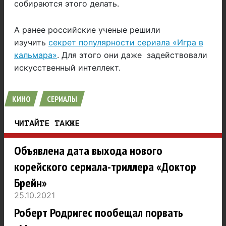
собираются этого делать.
А ранее российские ученые решили
изучить
секрет популярности сериала «Игра в
кальмара»
. Для этого они даже задействовали
искусственный интеллект.
КИНО
СЕРИАЛЫ
ЧИТАЙТЕ ТАКЖЕ
Объявлена дата выхода нового
корейского сериала-триллера «Доктор
Брейн»
25.10.2021
Роберт Родригес пообещал порвать