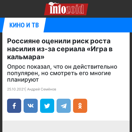
КИНО И ТВ
Россияне оценили риск роста
насилия из-за сериала «Игра в
кальмара»
Опрос показал, что он действительно
популярен, но смотреть его многие
планируют
25.10.2021
|
Андрей Семёнов