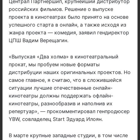
Централ Партнершип, крупнейший дистрибутор
российских фильмов. Решение о выпуске
проекта в кинотеатрах было принято на основе
успешного старта в онлайн, а также исходя из
жанра проекта — комедия, заявил гендиректор
ЦПШ Вадим Верещагин.
«Выпуская «Два холма» в кинотеатральный
прокат, мы пробуем новые форматы
дистрибуции наших оригинальных проектов. Но
самое главное, я считаю, что в сложившейся
ситуации лучшие отечественные онлайн-
кинотеатры должны поддержать офлайн-
кинотеатры, разнообразив и наполнив их
репертуар», — прокомментировал генпродюсер
YBW, совладелец Start Эдуард Илоян.
В марте крупные западные студии, в том числе