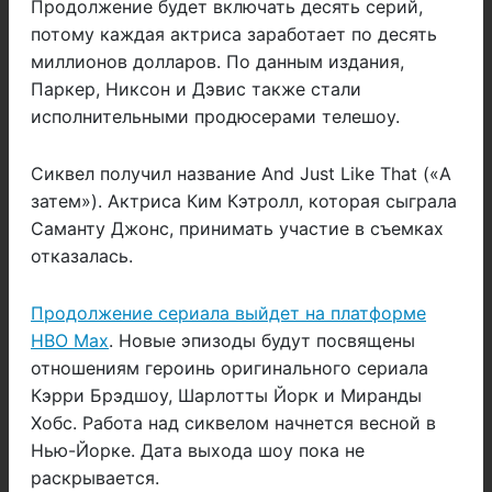
Продолжение будет включать десять серий,
потому каждая актриса заработает по десять
миллионов долларов. По данным издания,
Паркер, Никсон и Дэвис также стали
исполнительными продюсерами телешоу.
Сиквел получил название And Just Like That («А
затем»). Актриса Ким Кэтролл, которая сыграла
Саманту Джонс, принимать участие в съемках
отказалась.
Продолжение сериала выйдет на платформе
HBO Max
. Новые эпизоды будут посвящены
отношениям героинь оригинального сериала
Кэрри Брэдшоу, Шарлотты Йорк и Миранды
Хобс. Работа над сиквелом начнется весной в
Нью-Йорке. Дата выхода шоу пока не
раскрывается.