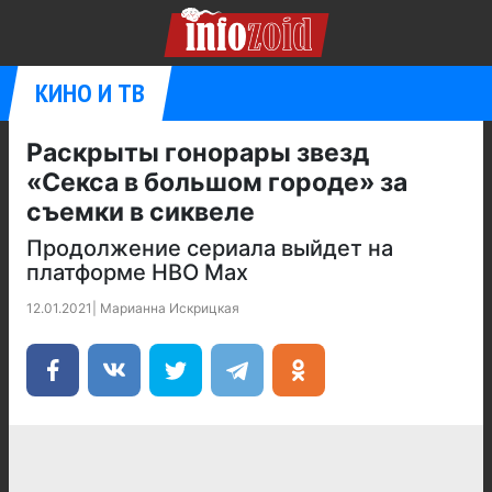
КИНО И ТВ
Раскрыты гонорары звезд
«Секса в большом городе» за
съемки в сиквеле
Продолжение сериала выйдет на
платформе HBO Max
12.01.2021
|
Марианна Искрицкая