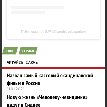
Публикация от SJP (@sarahjessicaparker)
КИНО
СЕРИАЛ
ЧИТАЙТЕ ТАКЖЕ
Назван самый кассовый скандинавский
фильм в России
11.01.2021
Новую жизнь «Человеку-невидимке»
дадут в Сиднее