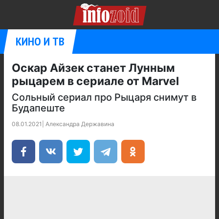
КИНО И ТВ
Оскар Айзек станет Лунным
рыцарем в сериале от Marvel
Сольный сериал про Рыцаря снимут в
Будапеште
08.01.2021
|
Александра Державина