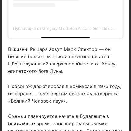
Публикация от Gregory Middleton AscCsc (@middlecam)
В жизни Рыцаря зовут Марк Спектор — он
бывший боксер, морской пехотинец и агент
ЦРУ, получивший сверхспособности от Хонсу,
египетского бога Луны.
Персонаж дебютировал в комиксах в 1975 году,
на экране — в четвертом сезоне мультсериала
«Великий Человек-паук».
Съемки планируется начать в Будапеште в
ближайшее время, запланированы съемки
шести эпизодов первого сезона. Дата премьеры