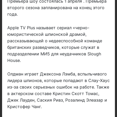
Премьера шоу состоялась 1 апреля . Премьера
второго сезона запланирована на конец этого
года.
Apple TV Plus называет сериал «черно-
юмористической шпионской драмой,
рассказывающей о недееспособной команде
британских разведчиков, которые служат в
подразделении МИ5 для неудачников Slough
House.
Олдман играет Джексона Лэмба, вспыльчивого
лидера шпионов, которые попадают в Слау-Хаус
из-за своих серьезных ошибок на работе. Также
в актерском составе Кристин Скотт Томас,
Джек Лауден, Саския Ривз, Розалинд Элеазар и
Кристофер Чанг.