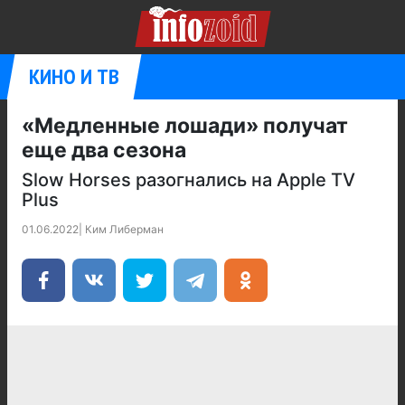
КИНО И ТВ
«Медленные лошади» получат
еще два сезона
Slow Horses разогнались на Apple TV
Plus
01.06.2022
|
Ким Либерман