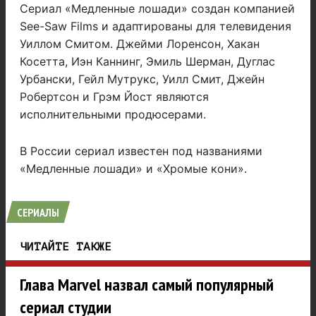
Сериал «Медленные лошади» создан компанией
See-Saw Films и адаптированы для телевидения
Уиллом Смитом. Джейми Лоренсон, Хакан
Косетта, Иэн Каннинг, Эмиль Шерман, Дуглас
Урбански, Гейл Мутрукс, Уилл Смит, Джейн
Робертсон и Грэм Йост являются
исполнительными продюсерами.
В России сериал известен под названиями
«Медленные лошади» и «Хромые кони».
СЕРИАЛЫ
ЧИТАЙТЕ ТАКЖЕ
Глава Marvel назвал самый популярный
сериал студии