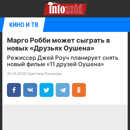
КИНО И ТВ
Марго Робби может сыграть в
новых «Друзьях Оушена»
Режиссер Джей Роуч планирует снять
новый фильм «11 друзей Оушена»
20.05.2022
|
Кристина Русинова