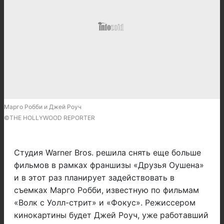
Марго Робби и Джей Роуч
©THE HOLLYWOOD REPORTER
Студия Warner Bros. решила снять еще больше
фильмов в рамках франшизы «Друзья Оушена»
и в этот раз планирует задействовать в
съемках Марго Робби, известную по фильмам
«Волк с Уолл-стрит» и «Фокус». Режиссером
кинокартины будет Джей Роуч, уже работавший