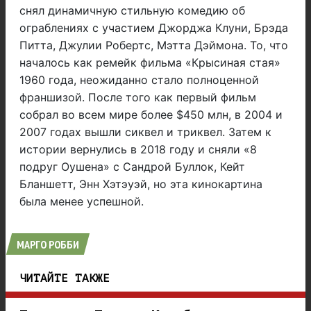
снял динамичную стильную комедию об
ограблениях с участием Джорджа Клуни, Брэда
Питта, Джулии Робертс, Мэтта Дэймона. То, что
началось как ремейк фильма «Крысиная стая»
1960 года, неожиданно стало полноценной
франшизой. После того как первый фильм
собрал во всем мире более $450 млн, в 2004 и
2007 годах вышли сиквел и триквел. Затем к
истории вернулись в 2018 году и сняли «8
подруг Оушена» с Сандрой Буллок, Кейт
Бланшетт, Энн Хэтэуэй, но эта кинокартина
была менее успешной.
МАРГО РОББИ
ЧИТАЙТЕ ТАКЖЕ