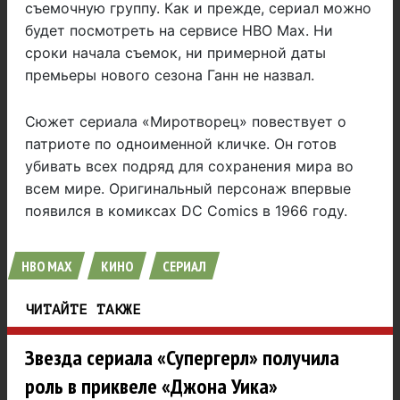
съемочную группу. Как и прежде, сериал можно
будет посмотреть на сервисе HBO Max. Ни
сроки начала съемок, ни примерной даты
премьеры нового сезона Ганн не назвал.
Сюжет сериала «Миротворец» повествует о
патриоте по одноименной кличке. Он готов
убивать всех подряд для сохранения мира во
всем мире. Оригинальный персонаж впервые
появился в комиксах DC Comics в 1966 году.
HBO MAX
КИНО
СЕРИАЛ
ЧИТАЙТЕ ТАКЖЕ
Звезда сериала «Супергерл» получила
роль в приквеле «Джона Уика»