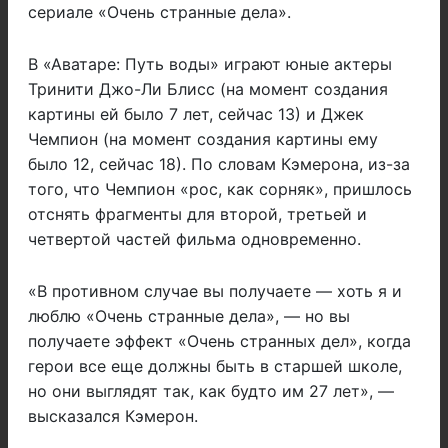
сериале «Очень странные дела».
В «Аватаре: Путь воды» играют юные актеры
Тринити Джо-Ли Блисс (на момент создания
картины ей было 7 лет, сейчас 13) и Джек
Чемпион (на момент создания картины ему
было 12, сейчас 18). По словам Кэмерона, из-за
того, что Чемпион «рос, как сорняк», пришлось
отснять фрагменты для второй, третьей и
четвертой частей фильма одновременно.
«В противном случае вы получаете — хоть я и
люблю «Очень странные дела», — но вы
получаете эффект «Очень странных дел», когда
герои все еще должны быть в старшей школе,
но они выглядят так, как будто им 27 лет», —
высказался Кэмерон.