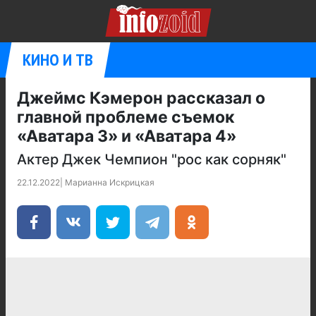
КИНО И ТВ
Джеймс Кэмерон рассказал о
главной проблеме съемок
«Аватара 3» и «Аватара 4»
Актер Джек Чемпион "рос как сорняк"
22.12.2022
|
Марианна Искрицкая