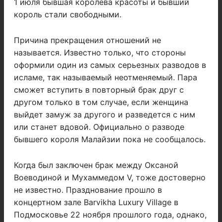
1 июля бывшая королева красоты и бывший
король стали свободными.
Причина прекращения отношений не
называется. Известно только, что стороны
оформили один из самых серьезных разводов в
исламе, так называемый неотменяемый. Пара
сможет вступить в повторный брак друг с
другом только в том случае, если женщина
выйдет замуж за другого и разведется с ним
или станет вдовой. Официально о разводе
бывшего короля Малайзии пока не сообщалось.
Когда был заключен брак между Оксаной
Воеводиной и Мухаммедом V, тоже достоверно
не известно. Празднование прошло в
концертном зале Barvikha Luxury Village в
Подмосковье 22 ноября прошлого года, однако,