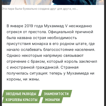
Эта пара была буквально создана друг для друга, но…
В январе 2019 года Мухаммад V неожиданно
отрекся от престола. Официальной причиной
была названа острая необходимость
присутствия монарха в его родном штате, где
начало ослабевать благосостояние населения.
Однако некоторые напрямую связывают
отречение с браком, который король заключил
с иностранной гражданкой. Странная
получилась ситуация: теперь у Мухаммеда ни
короны, ни жены.
ЗВЕЗДНЫЕ РАЗВОДЫ
ЗНАМЕНИТОСТИ
КОРОЛЕВЫ КРАСОТЫ
МОНАРХИ