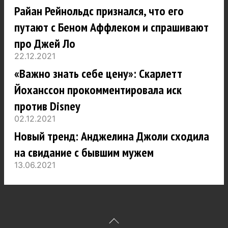
Райан Рейнольдс признался, что его
путают с Беном Аффлеком и спрашивают
про Джей Ло
22.12.2021
«Важно знать себе цену»: Скарлетт
Йоханссон прокомментировала иск
против Disney
02.12.2021
Новый тренд: Анджелина Джоли сходила
на свидание с бывшим мужем
13.06.2021