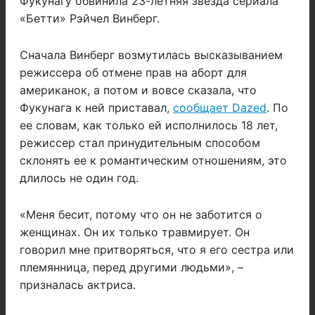
Фукунагу обвинила 23-летняя звезда сериала
«Бетти» Рэйчел Винберг.
Сначала Винберг возмутилась высказыванием
режиссера об отмене прав на аборт для
американок, а потом и вовсе сказала, что
Фукунага к ней приставал,
сообщает Dazed
. По
ее словам, как только ей исполнилось 18 лет,
режиссер стал принудительным способом
склонять ее к романтическим отношениям, это
длилось не один год.
«Меня бесит, потому что он не заботится о
женщинах. Он их только травмирует. Он
говорил мне притворяться, что я его сестра или
племянница, перед другими людьми», –
призналась актриса.