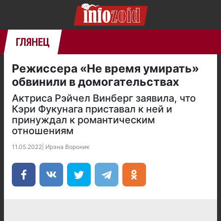
ГЛЯНЕЦ
Режиссера «Не время умирать»
обвинили в домогательствах
Актриса Рэйчел Винберг заявила, что
Кэри Фукунага приставал к ней и
принуждал к романтическим
отношениям
11.05.2022
|
Ирэна Вороник