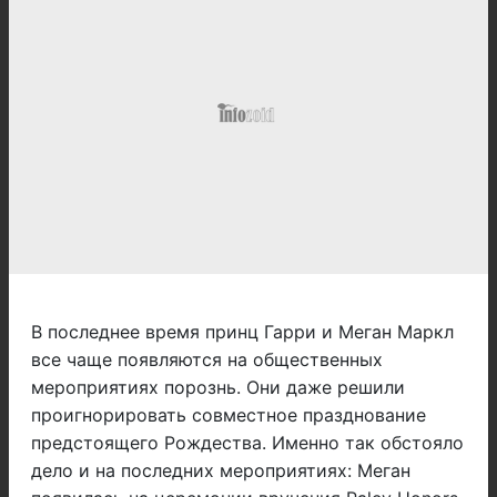
В последнее время принц Гарри и Меган Маркл
все чаще появляются на общественных
мероприятиях порознь. Они даже решили
проигнорировать совместное празднование
предстоящего Рождества. Именно так обстояло
дело и на последних мероприятиях: Меган