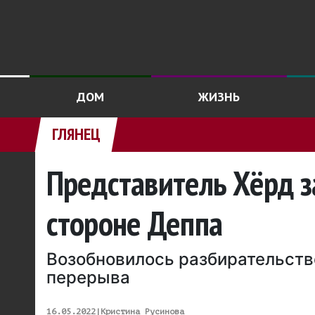
ДОМ
ЖИЗНЬ
ГЛЯНЕЦ
Представитель Хёрд за
стороне Деппа
Возобновилось разбирательство
перерыва
16.05.2022
|
Кристина Русинова