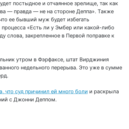
будет постыдное и отчаянное зрелище, так как
а — правда — не на стороне Деппа». Также
что ее бывший муж будет избегать
 процесса «Есть ли у Эмбер или какой-либо
у слова, закрепленное в Первой поправке к
ельник утром в Фэрфаксе, штат Вирджиния
ванного недельного перерыва. Это уже в сумме
рд.
а, что суд причинил ей много боли
и раскрыла
ний с Джонни Деппом.