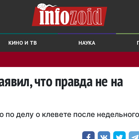
КИНО И ТВ
НАУКА
явил, что правда не на
 по делу о клевете после недельног