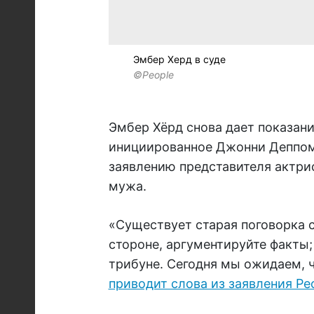
Эмбер Херд в суде
©People
Эмбер Хёрд снова дает показания
инициированное Джонни Деппом,
заявлению представителя актрис
мужа.
«Существует старая поговорка с
стороне, аргументируйте факты; 
трибуне. Сегодня мы ожидаем, ч
приводит слова из заявления Pe