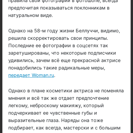
правила свои фотографии в фотошопе, всегда
предпочитая показываться поклонникам в
натуральном виде.
Однако на 58-м году жизни Беллуччи, видимо,
решила скорректировать свои принципы.
Последние ее фотографии в соцсетях так
заретушированы, что некоторые подписчики
удивились, зачем всё еще прекрасной актрисе
понадобились такие радикальные меры,
передает Woman.ru
.
Однако в плане косметики актриса не поменяла
мнения и всё так же отдает предпочтение
легкому, неброскому макияжу, который
подчеркивает ее чувственные губы и
выразительные глаза. Наряды она тоже
подбирает, как всегда, мастерски и с большим