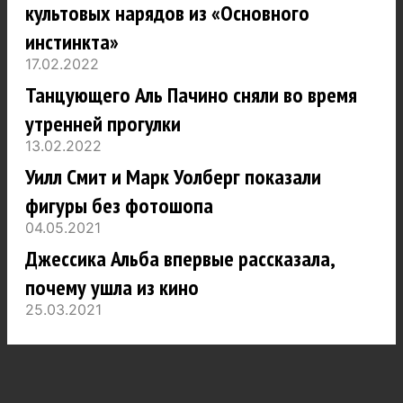
культовых нарядов из «Основного
инстинкта»
17.02.2022
Танцующего Аль Пачино сняли во время
утренней прогулки
13.02.2022
Уилл Смит и Марк Уолберг показали
фигуры без фотошопа
04.05.2021
Джессика Альба впервые рассказала,
почему ушла из кино
25.03.2021