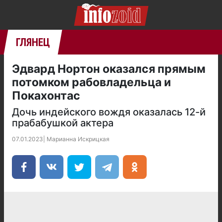
ГЛЯНЕЦ
Эдвард Нортон оказался прямым
потомком рабовладельца и
Покахонтас
Дочь индейского вождя оказалась 12-й
прабабушкой актера
07.01.2023
|
Марианна Искрицкая