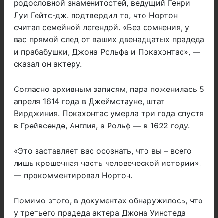
родословной знаменитостей, ведущий Генри
Луи Гейтс-дж. подтвердил то, что Нортон
считал семейной легендой. «Без сомнения, у
вас прямой след от ваших двенадцатых прадеда
и прабабушки, Джона Рольфа и Покахонтас», —
сказал он актеру.
Согласно архивным записям, пара поженилась 5
апреля 1614 года в Джеймстауне, штат
Вирджиния. Покахонтас умерла три года спустя
в Грейвсенде, Англия, а Рольф — в 1622 году.
«Это заставляет вас осознать, что вы – всего
лишь крошечная часть человеческой истории»,
— прокомментировал Нортон.
Помимо этого, в документах обнаружилось, что
у третьего прадеда актера Джона Уинстеда