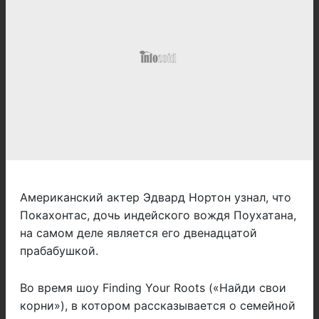
Американский актер Эдвард Нортон узнал, что
Покахонтас, дочь индейского вождя Поухатана,
на самом деле является его двенадцатой
прабабушкой.
Во время шоу Finding Your Roots («Найди свои
корни»), в котором рассказывается о семейной