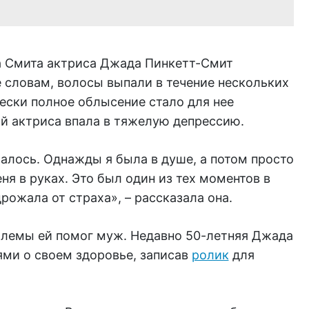
а Смита актриса Джада Пинкетт-Смит
е словам, волосы выпали в течение нескольких
ески полное облысение стало для нее
ой актриса впала в тяжелую депрессию.
чалось. Однажды я была в душе, а потом просто
ня в руках. Это был один из тех моментов в
рожала от страха», – рассказала она.
лемы ей помог муж. Недавно 50-летняя Джада
ями о своем здоровье, записав
ролик
для