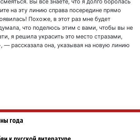
смеяться. Вы все знаете, что я долго боролась
ите на эту линию справа посередине прямо
оявилась! Похоже, в этот раз мне будет
думала, что поделюсь этим с вами, чтобы вы не
ати, я решила украсить это место стразами,
, — рассказала она, указывая на новую линию
ины года
ви к русской литературе