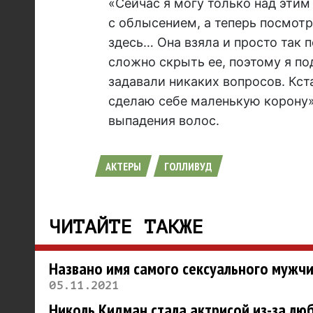
«Сейчас я могу только над этим 
с облысением, а теперь посмотр
здесь… Она взяла и просто так п
сложно скрыть ее, поэтому я по
задавали никаких вопросов. Кст
сделаю себе маленькую корону»
выпадения волос.
АКТЕРЫ
ГОЛЛИВУД
ЧИТАЙТЕ ТАКЖЕ
Названо имя самого сексуального мужч
05.11.2021
Николь Кидман стала актрисой из-за люб