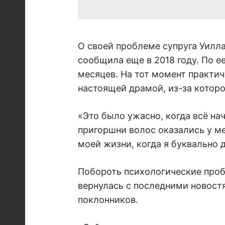
О своей проблеме супруга Уилл
сообщила еще в 2018 году. По е
месяцев. На тот момент практич
настоящей драмой, из-за котор
«Это было ужасно, когда всё на
пригоршни волос оказались у ме
моей жизни, когда я буквально д
Побороть психологические проб
вернулась с последними новост
поклонников.