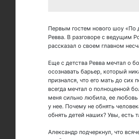
Первым гостем нового шоу «По 
Ревва. В разговоре с ведущим 
рассказал о своем главном несч
Еще с детства Ревва мечтал о б
осознавать барьер, который ник
признался, что его мать до сих 
всегда мечтал о полноценной бо
меня сильно любила, ее любовь
у нее. Почему не обнять челове
обнять детей наших? Увы, есть т
Александр подчеркнул, что всяч