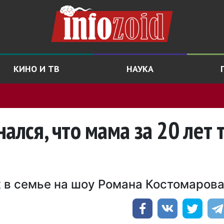
КИНО И ТВ
НАУКА
ался, что мама за 20 лет 
х в семье на шоу Романа Костомаров