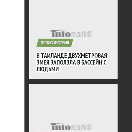
ПРОИСШЕСТВИЯ
В ТАИЛАНДЕ ДВУХМЕТРОВАЯ
ЗМЕЯ ЗАПОЛЗЛА В БАССЕЙН С
ЛЮДЬМИ