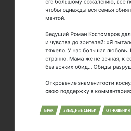
его большому сожалению, все по
чтобы однажды вся семья обнял
мечтой.
Ведущий Роман Костомаров дал
и чувства до зрителей: «Я пытал
тяжело. У нас большая любовь. 
странно. Мама же не вечная, к 
без всяких обид… Обиды разру
Откровение знаменитости косну
свою поддержку в комментариях
БРАК
ЗВЕЗДНЫЕ СЕМЬИ
ОТНОШЕНИЯ