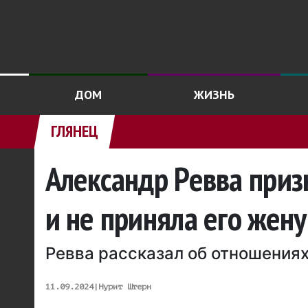
ДОМ
ЖИЗНЬ
ГЛЯНЕЦ
Александр Ревва призн
и не приняла его жену
Ревва рассказал об отношения
11.09.2024
|
Нурит Штерн