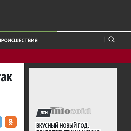
ПРОИСШЕСТВИЯ
так
а
ДОМ
ВКУСНЫЙ НОВЫЙ ГОД.