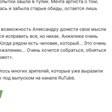
пытки зашли в тупик. Мечта артиста о том,
ась и забыла старые обиды, остается лишь
 возможность Александру донести свои мысли
ся исправить все, но никак. Анжелике очень
Когда рядом есть человек, который… Это очень
сожалению… Очень хочется собраться, обняться
шают».
лось многих зрителей, которые уже выразили
 под выпуском на канале RuTube.